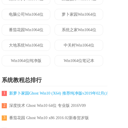
电脑公司Win1064位
萝卜家园Win1064位
番茄花园Win1064位
系统之家Win1064位
大地系统Win1064位
中关村Win1064位
Win1064位纯净版
Win1064位笔记本
系统教程总排行
1
新萝卜家园Ghost Win10 (X64) 推荐纯净版v2019年02月(永久激活)
2
深度技术 Ghost Win10 64位 专业版 2016V09
3
番茄花园 Ghost Win10 x86 2016.02新春贺岁版