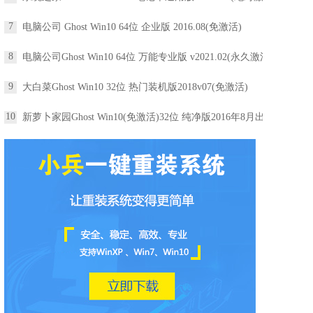
7
电脑公司 Ghost Win10 64位 企业版 2016.08(免激活)
8
电脑公司Ghost Win10 64位 万能专业版 v2021.02(永久激活)
9
大白菜Ghost Win10 32位 热门装机版2018v07(免激活)
10
新萝卜家园Ghost Win10(免激活)32位 纯净版2016年8月出品