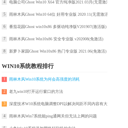
4
电脑公司Ghost Win10 X64 官方纯净版2021.03月(无需激活)
5
雨林木风Ghost Win10 64位 好用专业版 2020.11(无需激活)
6
番茄花园Ghost win10x86 多驱动纯净版V201907(激活版)
7
雨林木风Ghost Win10x86 安全专业版 v202008(免激活)
8
新萝卜家园Ghost Win10x86 热门专业版 2021.06(免激活)
WIN10系统教程排行
1
雨林木风Win10系统为何会高强度的消耗
2
老九win10打开运行窗口的方法
3
深度技术W10系统电脑调整DPI以解决间距不同内容有大有小问题如
4
雨林木风Win7系统能ping通网关但无法上网的问题