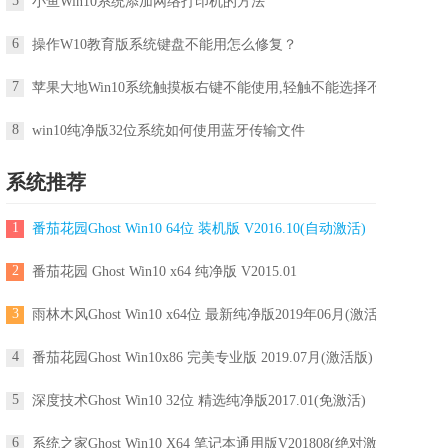
5
小鱼Win10系统添加网络打印机的方法
6
操作W10教育版系统键盘不能用怎么修复？
7
苹果大地Win10系统触摸板右键不能使用,轻触不能选择不能打开的
8
win10纯净版32位系统如何使用蓝牙传输文件
系统推荐
1
番茄花园Ghost Win10 64位 装机版 V2016.10(自动激活)
2
番茄花园 Ghost Win10 x64 纯净版 V2015.01
3
雨林木风Ghost Win10 x64位 最新纯净版2019年06月(激活版)
4
番茄花园Ghost Win10x86 完美专业版 2019.07月(激活版)
5
深度技术Ghost Win10 32位 精选纯净版2017.01(免激活)
6
系统之家Ghost Win10 X64 笔记本通用版V201808(绝对激活)