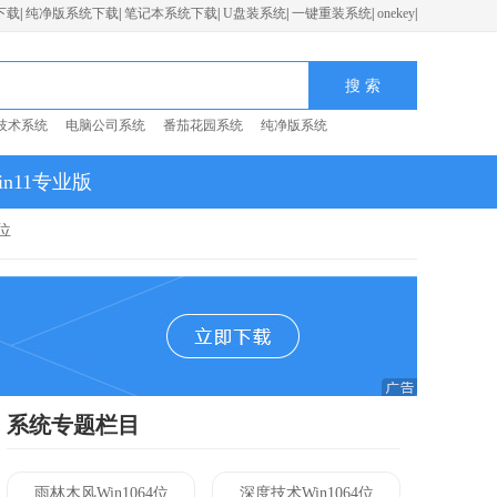
下载
|
纯净版系统下载
|
笔记本系统下载
|
U盘装系统
|
一键重装系统
|
onekey
|
技术系统
电脑公司系统
番茄花园系统
纯净版系统
in11专业版
位
系统专题栏目
雨林木风Win1064位
深度技术Win1064位