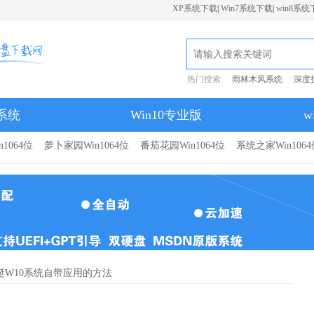
XP系统下载
|
Win7系统下载
|
win8系统
热门搜索:
雨林木风系统
深度
7系统
Win10专业版
w
1064位
萝卜家园Win1064位
番茄花园Win1064位
系统之家Win1064
蜓W10系统自带应用的方法