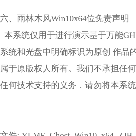
六、雨林木风Win10x64位免责声明
本系统仅用于进行演示基于万能GH
系统和光盘中明确标识为原创 作品
属于原版权人所有。我们不承担任何
任何技术支持的义务．请勿将本系统
文件: YLMF_Ghost_Win10_x64_ZJB_2