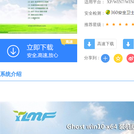
适用平台：
XP/WIN7/WIN
安全检测：
推荐星级：
高速下载
分享到：
系统介绍