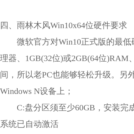
四、雨林木风Win10x64位硬件要求
微软官方对Win10正式版的最低硬
理器、1GB(32位)或2GB(64位)R
间，所以老PC也能够轻松升级。另
Windows N设备上；
C:盘分区须至少60GB，安装完成
系统已自动激活