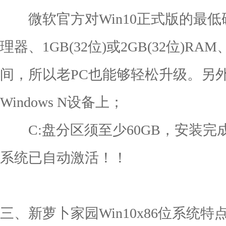
微软官方对Win10正式版的最低硬
理器、1GB(32位)或2GB(32位)R
间，所以老PC也能够轻松升级。另
Windows N设备上；
C:盘分区须至少60GB，安装完成
系统已自动激活！！
三、新萝卜家园Win10x86位系统特