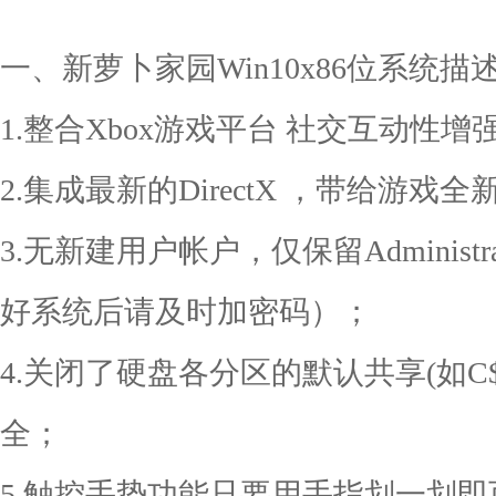
一、新萝卜家园Win10x86位系统描
1.整合Xbox游戏平台 社交互动性增
2.集成最新的DirectX ，带给游戏
3.无新建用户帐户，仅保留Administ
好系统后请及时加密码）；
4.关闭了硬盘各分区的默认共享(如C$
全；
5.触控手势功能只要用手指划一划即