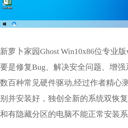
新萝卜家园Ghost Win10x86位专业
要是修复Bug、解决安全问题、增
数百种常见硬件驱动,经过作者精心
别并安装好，独创全新的系统双恢复模
和有隐藏分区的电脑不能正常安装系