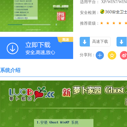
适用平台：
XP/WIN7/WIN
安全检测：
推荐星级：
高速下载
分享到：
系统介绍