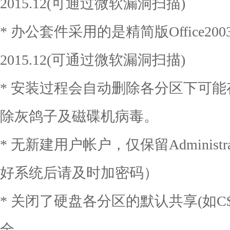
2015.12(可通过微软漏洞扫描)
* 办公套件采用的是精简版Office200
2015.12(可通过微软漏洞扫描)
* 安装过程会自动删除各分区下可能
除灰鸽子及磁碟机病毒。
* 无新建用户帐户，仅保留Administ
好系统后请及时加密码）
* 关闭了硬盘各分区的默认共享(如C$
全。