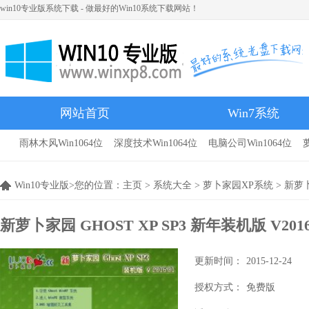
win10专业版系统下载 - 做最好的Win10系统下载网站！
网站首页
Win7系统
雨林木风Win1064位
深度技术Win1064位
电脑公司Win1064位
雨林木风
Win10专业版>您的位置：
主页
>
系统大全
>
萝卜家园XP系统
> 新萝卜
新萝卜家园 GHOST XP SP3 新年装机版 V2016
更新时间：
2015-12-24
授权方式：
免费版