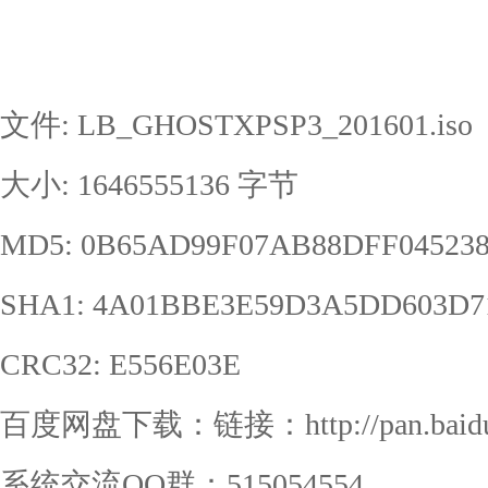
文件: LB_GHOSTXPSP3_201601.iso
大小: 1646555136 字节
MD5: 0B65AD99F07AB88DFF04523
SHA1: 4A01BBE3E59D3A5DD603D7
CRC32: E556E03E
百度网盘下载：链接：http://pan.baidu.
系统交流QQ群：515054554