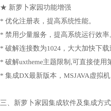
★ 新萝卜家园功能增强
* 优化注册表，提高系统性能。
* 禁用少量服务，提高系统运行效率
* 破解连接数为1024，大大加快下
* 破解uxtheme主题限制,可直接使
* 集成DX最新版本，MSJAVA虚拟
三、新萝卜家园集成软件及集成方式