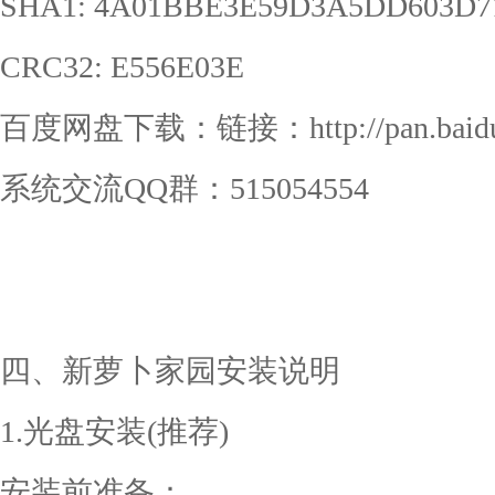
SHA1: 4A01BBE3E59D3A5DD603D7
CRC32: E556E03E
百度网盘下载：链接：http://pan.baidu.
系统交流QQ群：515054554
四、新萝卜家园安装说明
1.光盘安装(推荐)
安装前准备：