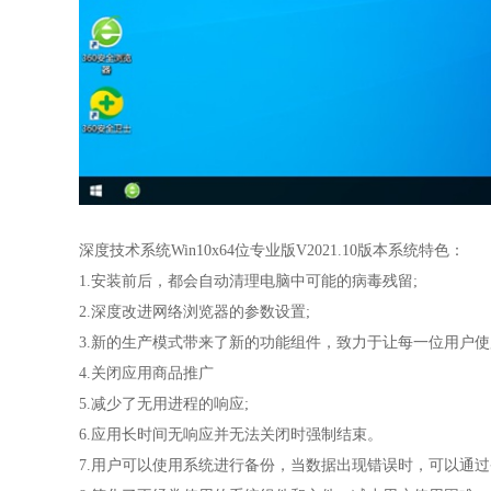
深度技术系统Win10x64位专业版V2021.10版本系统特色：
1.安装前后，都会自动清理电脑中可能的病毒残留;
2.深度改进网络浏览器的参数设置;
3.新的生产模式带来了新的功能组件，致力于让每一位用户
4.关闭应用商品推广
5.减少了无用进程的响应;
6.应用长时间无响应并无法关闭时强制结束。
7.用户可以使用系统进行备份，当数据出现错误时，可以通