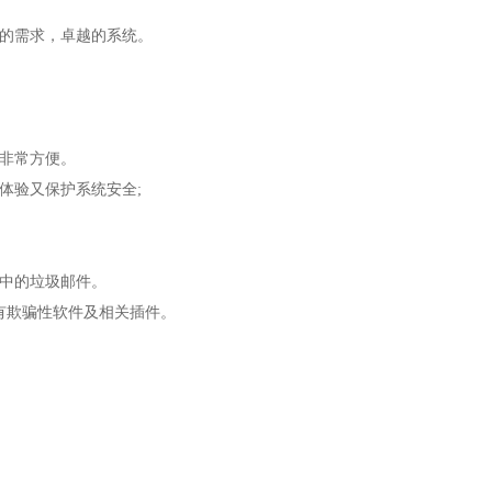
户的需求，卓越的系统。
，非常方便。
体验又保护系统安全;
统中的垃圾邮件。
有欺骗性软件及相关插件。