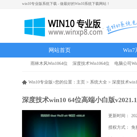
win10专业版系统下载 - 做最好的Win10系统下载网站！
网站首页
Win
雨林木风Win1064位
深度技术Win1064位
电脑公司Win
雨林木风
Win10专业版>您的位置：
主页
>
系统大全
> 深度技术win
深度技术win10 64位高端小白版v2021.
更新时间：
20
授权方式：
免