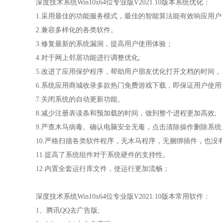
深度技术系统Win10x64位专业版V2021.10版本系统优化：
1.采用最佳的功能服务模式，最佳的智能算法能有效响应用
2.兼容多样化的各类软件。
3.修复最新的系统漏洞，提高用户使用体验；
4.对于网上邻居功能进行调整优化;
5.改进了应用保护程序，帮助用户朋友优化打开文档的时间
6.系统应用商城收录多款热门免费游戏下载，即保证用户使用
7.关闭系统的自动更新功能。
8.减少注册表读条和预加载的时间，做到整个进程更加高效;
9.严查木马病毒。确认电脑安全无毒，点击清除操作删除系
10.严格扫描各类软件程序，无木马程序，无捆绑插件，也没
11.提高了系统组件对于系统硬件的支持性。
12.内置全套运行库文件，使运行更加流畅；
深度技术系统Win10x64位专业版V2021.10版本常用软件：
1、腾讯QQ去广告版;