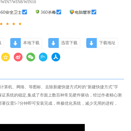
/WIN7/WIN8/WIN10
载
本地下载
迅雷下载
下载地址
显示常用 计算机、网络、等图标、去除新建快捷方式时的“新建快捷方式”字
保证系统的稳定,集成了市面上数百种常见硬件驱动，经过作者精心测
部署仅需5-7分钟即可安装完成，终极优化系统，减少无用的进程，