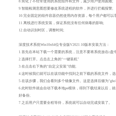
8.简化了不经常使用的系统组件和文件，减少用户使用困难;
9.智能检测意图想要修改系统进程的软件，并进行拦截报警;
10.完全固定的组件容器仍然使用内存资源，每个用户都可以
11.离线进行系统安装，保证系统没有任何病毒的影响;
12.自动识别时区，调整时间;
深度技术系统Win10x64位专业版V2021.10版本安装方法：
1.首先在本站下载一个需要的系统，注意不要将系统放在c盘
2.选择打开。点击左上角的“一键装机”
3.在点击右下角的“自定义安装”功能;
4.这时候我们就可以在该功能中找到之前下载的系统文件，选
5.在该步骤，我们会看到多个镜像文件。这是选择后缀为“gh
6.此时软件就会自动下载本地pe模块，得到下载结束以后
好备份;
7.之后用户只需要全程等待，系统就可以自动完成安装了。