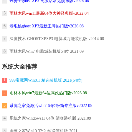
4
云骑士ghost XP3 免激活常见娱乐版v2026.08
5
雨林木风win11最新64位大神经典版v2022.04
6
老毛桃ghost XP3最新王牌热门版v2026.08
7
深度技术 GHOSTXPSP3 电脑城万能装机版 v2014.08
8
雨林木风Win7 电脑城装机版64位 2021.09
系统大全推荐
1
999宝藏网Win8.1 精选装机版 2021(64位)
2
雨林木风win7最新64位高效热门版v2026.08
3
系统之家免激活win7 64位极简专注版v2022.05
4
系统之家Windows11 64位 清爽装机版 2021.09
5
系统之家Win10 32位 纯净装机版 2021