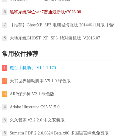
6
黑鲨系统64位win7普通最新版v2026.08
7
【推荐】GhostXP_SP3 电脑城海驱版 2014年11月版【驱动增强版】
8
大地系统GHOST_XP_SP3_绝对装机版_V2016.07
常用软件推荐
1
魔百手机助手 V1.1.1.179
2
天书世界辅助脚本 V5.1.9 绿色版
3
ARP保护神 V2.1 绿色版
4
Adobe Illustrator CS5 V15.0
5
久久管家 v2.2.2.0 中文安装版
6
Sumatra PDF 2.2.0.6624 Beta x86 多国语言绿色免费版