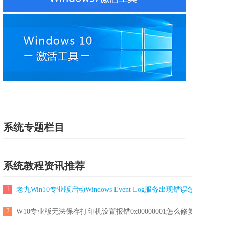
系统专题栏目
系统教程资讯推荐
1
老九Win10专业版启动Windows Event Log服务出现错误怎么解决?
2
W10专业版无法保存打印机设置报错0x00000001怎么修复？