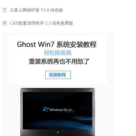
7
儿童上网保护器 V2.0 绿色版
8
CAD批量清理程序 2.5 绿色免费版