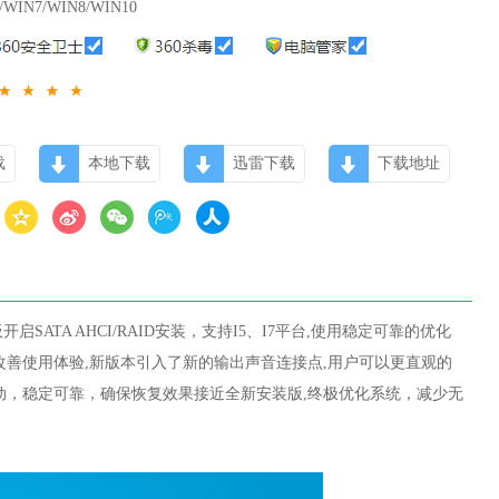
/WIN7/WIN8/WIN10
载
本地下载
迅雷下载
下载地址
开启SATA AHCI/RAID安装，支持I5、I7平台,使用稳定可靠的优化
改善使用体验,新版本引入了新的输出声音连接点,用户可以更直观的
动，稳定可靠，确保恢复效果接近全新安装版,终极优化系统，减少无