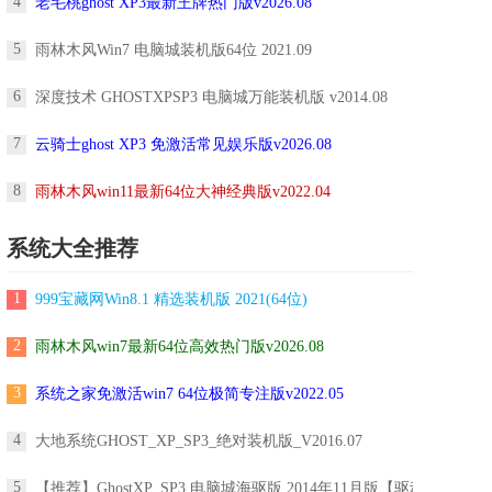
4
老毛桃ghost XP3最新王牌热门版v2026.08
5
雨林木风Win7 电脑城装机版64位 2021.09
6
深度技术 GHOSTXPSP3 电脑城万能装机版 v2014.08
7
云骑士ghost XP3 免激活常见娱乐版v2026.08
8
雨林木风win11最新64位大神经典版v2022.04
系统大全推荐
1
999宝藏网Win8.1 精选装机版 2021(64位)
2
雨林木风win7最新64位高效热门版v2026.08
3
系统之家免激活win7 64位极简专注版v2022.05
4
大地系统GHOST_XP_SP3_绝对装机版_V2016.07
5
【推荐】GhostXP_SP3 电脑城海驱版 2014年11月版【驱动增强版】