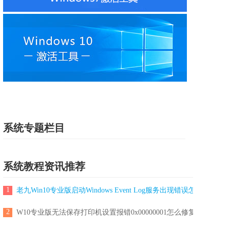
系统专题栏目
系统教程资讯推荐
1
老九Win10专业版启动Windows Event Log服务出现错误怎么解决?
2
W10专业版无法保存打印机设置报错0x00000001怎么修复？