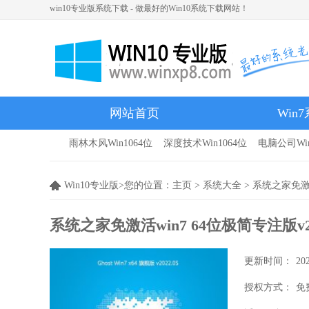
win10专业版系统下载 - 做最好的Win10系统下载网站！
网站首页
Win
雨林木风Win1064位
深度技术Win1064位
电脑公司Win
雨林木风
Win10专业版>您的位置：
主页
>
系统大全
> 系统之家免激活
系统之家免激活win7 64位极简专注版v20
更新时间：
20
授权方式：
免