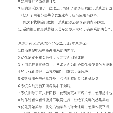
8.禁用客户体验改善计划
9.新的测试版做了一些改进，增加了很多新功能，系统运行
10.提升了网络邻居共享资源速率，提高应用高效率。
11.再次下载删除的数据，系统能够还原保存的内部数据;
12.系统推出前经过装机人员多次使用实验，确保系统的安全;
系统之家Win7系统64位V2022.05版本系统优化：
1.自动调整电脑中高占用系统的内存;
2.优化浏览器相关插件，提高页面浏览速度;
3.关闭流行病毒端口，并从多方面为用户提供最便捷的系统
4.经过优化清理，系统空间利用率高，无垃圾。
5.极致适用全部硬盘种类，包括固态硬盘和机械硬盘;
6.系统自动更新安装各类补丁漏洞;
7.系统删除了可执行图标，使预览更加直观方便，使用起来
8.制作过程全程保密并不联网进行，杜绝了病毒的感染渠道，
9.优化开始菜单，优化右键菜单的弹出速度，使操作更平滑。