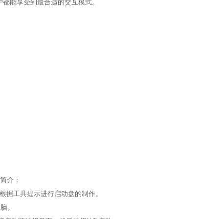
用户都能享受到最合适的交互模式。
。
装简介：
，根据工具提示进行启动盘的制作。
电脑。