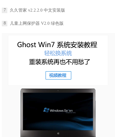
7
久久管家 v2.2.2.0 中文安装版
8
儿童上网保护器 V2.0 绿色版