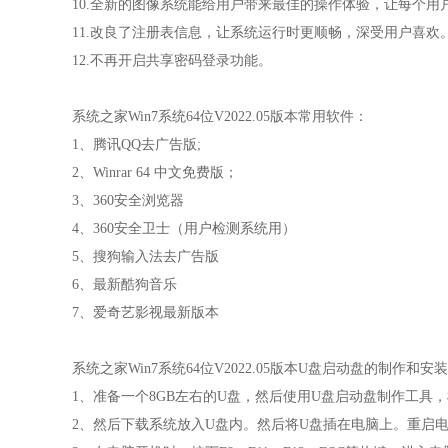
10.全新的图像系统能给用户带来最佳的操作体验，让每个
11.改良了注册表信息，让系统运行时更顺畅，深受用户喜欢
12.不再开启共享密码登录功能。
系统之家Win7系统64位V2022.05版本常用软件：
1、腾讯QQ去广告版;
2、Winrar 64 中文免费版；
3、360安全浏览器
4、360安全卫士（用户检测系统用）
5、搜狗输入法去广告版
6、最新酷狗音乐
7、爱奇艺影视最新版本
系统之家Win7系统64位V2022.05版本U盘启动盘的制作和安
1、准备一个8GB左右的U盘，然后使用U盘启动盘制作工具
2、然后下载系统放入U盘内。然后将U盘插在电脑上。重启