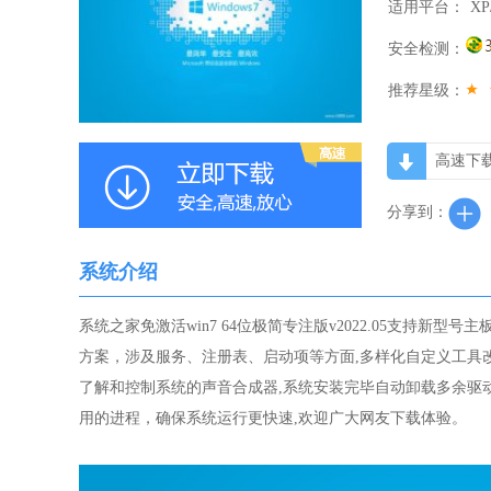
适用平台：
XP
安全检测：
推荐星级：
高速下
分享到：
系统介绍
系统之家免激活win7 64位极简专注版v2022.05支持新型号主板
方案，涉及服务、注册表、启动项等方面,多样化自定义工具
了解和控制系统的声音合成器,系统安装完毕自动卸载多余驱
用的进程，确保系统运行更快速,欢迎广大网友下载体验。