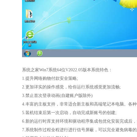
系统之家Win7系统64位V2022.05版本系统特色：
1.提升网络购物付款安全策略;
2.更加详实的操作感觉，给你运行系统感觉更加流畅;
3.禁止首次登录动画(自建账户版除外)
4.丰富的主板支持，非常适合新主板和高端笔记本电脑。各
5.装机结束后第一次启动，自动完成新账号的创建;
6.新的运行时库支持环境和驱动程序集成包优化安装完成后
7.系统制作过程全程进行进行信号屏蔽，可以完全避免病毒的