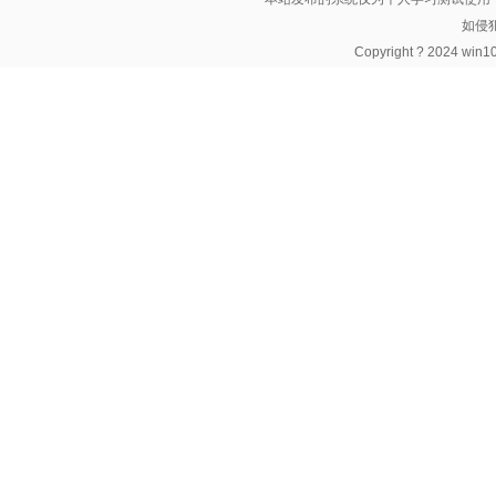
如侵
Copyright ? 2024 wi