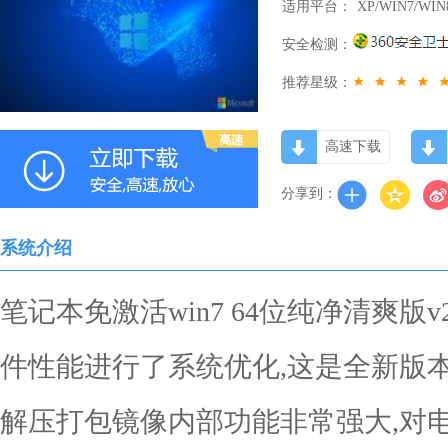
适用平台：
XP/WIN7/WIN
安全检测：
推荐星级：
高速下载
分享到：
系统介绍
笔记本免激活win7 64位纯净清爽版v
件性能进行了系统优化,这是全新版
解压打包镜像内部功能非常强大,对